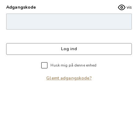
Adgangskode
vis
Log ind
Husk mig på denne enhed
Glemt adgangskode?